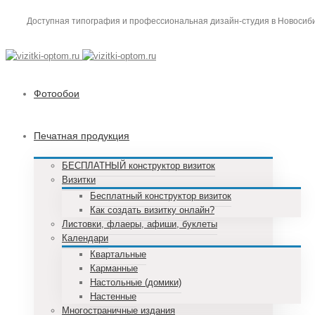
Доступная типография и профессиональная дизайн-студия в Новосибирс
Фотообои
Печатная продукция
БЕСПЛАТНЫЙ конструктор визиток
Визитки
Бесплатный конструктор визиток
Как создать визитку онлайн?
Листовки, флаеры, афиши, буклеты
Календари
Квартальные
Карманные
Настольные (домики)
Настенные
Многостраничные издания