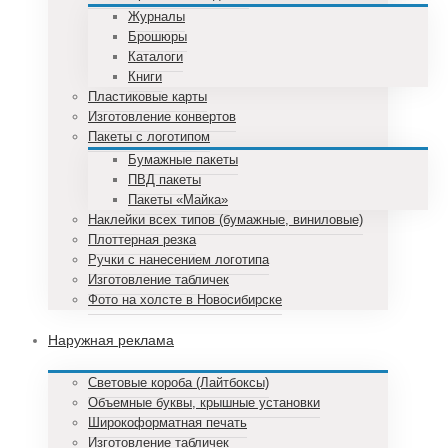
Журналы
Брошюры
Каталоги
Книги
Пластиковые карты
Изготовление конвертов
Пакеты с логотипом
Бумажные пакеты
ПВД пакеты
Пакеты «Майка»
Наклейки всех типов (бумажные, виниловые)
Плоттерная резка
Ручки с нанесением логотипа
Изготовление табличек
Фото на холсте в Новосибирске
Наружная реклама
Световые короба (Лайтбоксы)
Объемные буквы, крышные установки
Широкоформатная печать
Изготовление табличек