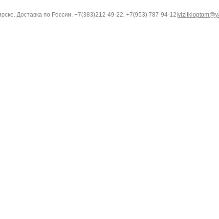
ке. Доставка по России. +7(383)212-49-22, +7(953) 787-94-12
|
vizitkioptom@y