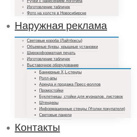
Ручки с нанесением логотипа
Изготовление табличек
Фото на холсте в Новосибирске
Наружная реклама
Световые короба (Лайтбоксы)
Объемные буквы, крышные установки
Широкоформатная печать
Изготовление табличек
Выставочное оборудование
Баннерные X,L-стенды
Ролл-апы
Аренда и продажа Пресс-воллов
Промостойки
Буклетницы, стойки для журналов. листовок
Штендеры
Информационные стенды (Уголки покупателя)
Световые панели
Контакты