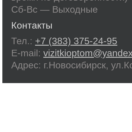
Сб-Вс — Выходные
Контакты
Тел.:
+7 (383) 375-24-95
E-mail:
vizitkioptom@yandex
Адрес: г.Новосибирск, ул.К