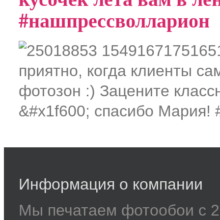
#нашпрессволларион
Информация о компании
Мы печатаем фотообои с 2