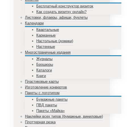
Бесплатный конструктор визиток
Как создать визитку онлайн?
Листовки, флаеры, афиши, буклеты
Календари
Квартальные
Карманные
Настольные (домики)
Настенные
Многостраничные издания
Журналы
Брошюры
Каталоги
Книги
Пластиковые карты
Изготовление конвертов
Пакеты с логотипом
Бумажные пакеты
ПВД пакеты
Пакеты «Майка»
Наклейки всех типов (бумажные, виниловые)
Плоттерная резка