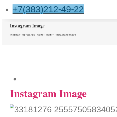
+7(383)212-49-22
Instagram Image
Главная
/
Портфолио "Арион-Принт"
/
Instagram Image
Instagram Image