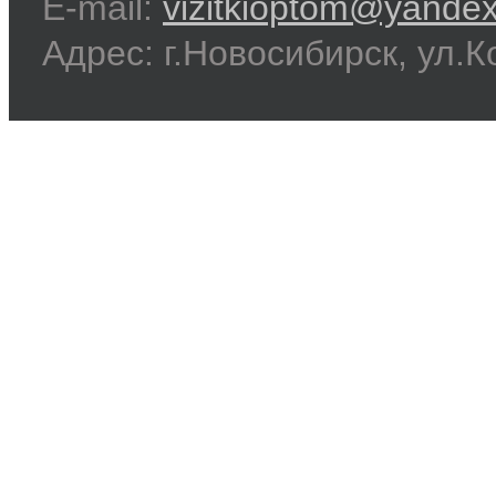
E-mail:
vizitkioptom@yandex
Адрес: г.Новосибирск, ул.К