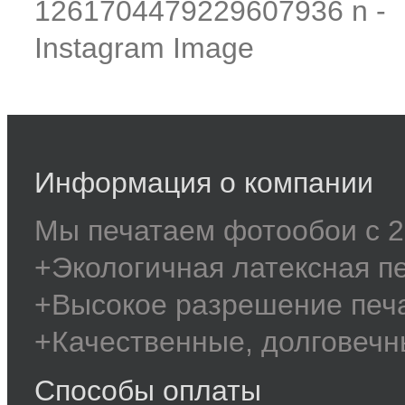
Информация о компании
Мы печатаем фотообои с 2
+Экологичная латексная п
+Высокое разрешение печ
+Качественные, долговечн
Способы оплаты