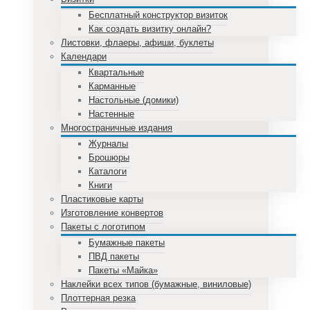
Бесплатный конструктор визиток
Как создать визитку онлайн?
Листовки, флаеры, афиши, буклеты
Календари
Квартальные
Карманные
Настольные (домики)
Настенные
Многостраничные издания
Журналы
Брошюры
Каталоги
Книги
Пластиковые карты
Изготовление конвертов
Пакеты с логотипом
Бумажные пакеты
ПВД пакеты
Пакеты «Майка»
Наклейки всех типов (бумажные, виниловые)
Плоттерная резка