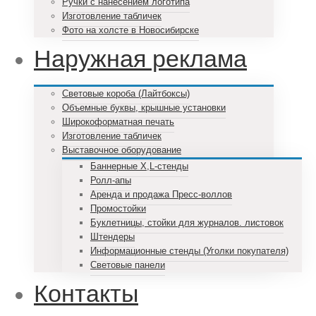
Ручки с нанесением логотипа
Изготовление табличек
Фото на холсте в Новосибирске
Наружная реклама
Световые короба (Лайтбоксы)
Объемные буквы, крышные установки
Широкоформатная печать
Изготовление табличек
Выставочное оборудование
Баннерные X,L-стенды
Ролл-апы
Аренда и продажа Пресс-воллов
Промостойки
Буклетницы, стойки для журналов. листовок
Штендеры
Информационные стенды (Уголки покупателя)
Световые панели
Контакты